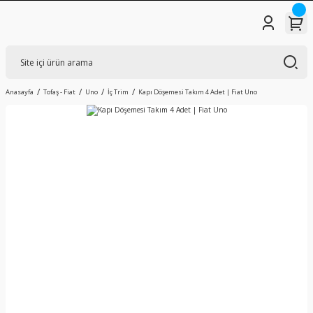
Anasayfa
Tofaş - Fiat
Uno
İç Trim
Kapı Döşemesi Takım 4 Adet | Fiat Uno