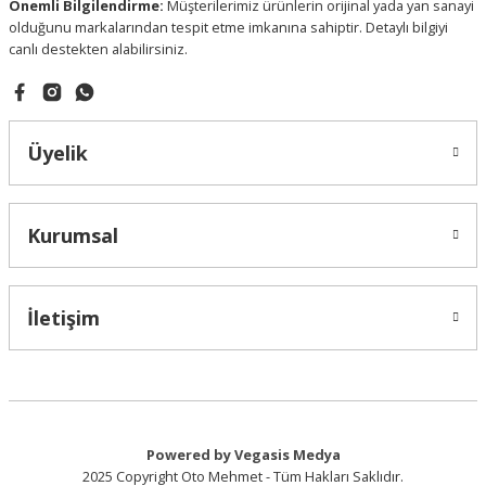
Önemli Bilgilendirme:
Müşterilerimiz ürünlerin orijinal yada yan sanayi
olduğunu markalarından tespit etme imkanına sahiptir. Detaylı bilgiyi
canlı destekten alabilirsiniz.
Gönder
Üyelik
Kurumsal
İletişim
Powered by Vegasis Medya
2025 Copyright Oto Mehmet - Tüm Hakları Saklıdır.