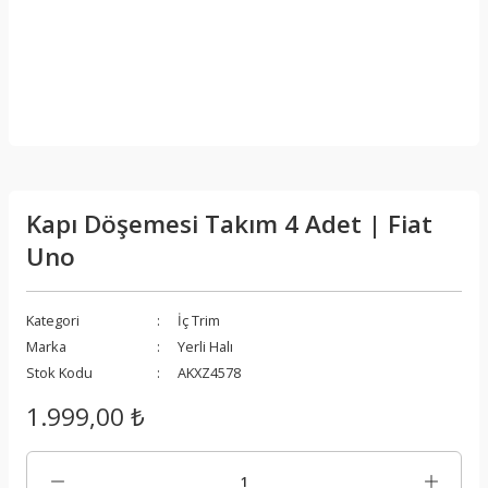
Kapı Döşemesi Takım 4 Adet | Fiat
Uno
Kategori
İç Trim
Marka
Yerli Halı
Stok Kodu
AKXZ4578
1.999,00 ₺