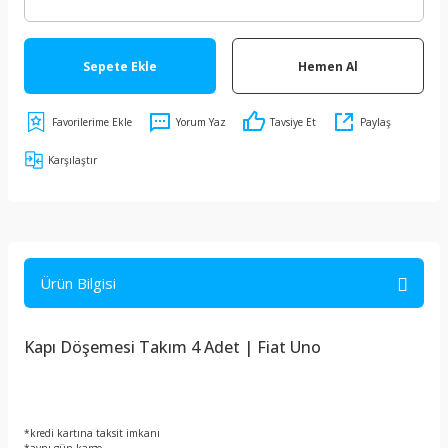
Sepete Ekle
Hemen Al
Yorum Yaz
Tavsiye Et
Paylaş
Karşılaştır
Ürün Bilgisi
Kapı Döşemesi Takım 4 Adet | Fiat Uno
*kredi kartına taksit imkanı