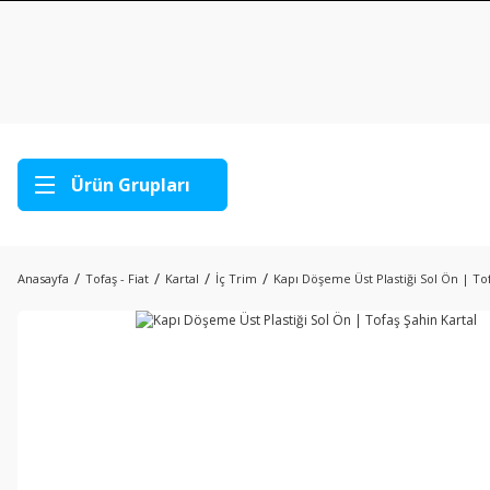
Ürün Grupları
Anasayfa
Tofaş - Fiat
Kartal
İç Trim
Kapı Döşeme Üst Plastiği Sol Ön | Tof