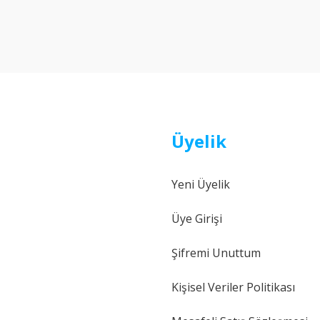
Bu ürüne ilk yorumu siz yapın!
Yorum Yaz
Üyelik
Yeni Üyelik
Gönder
Üye Girişi
Şifremi Unuttum
Kişisel Veriler Politikası