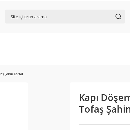
aş Şahin Kartal
Kapı Döşeme
Tofaş Şahin