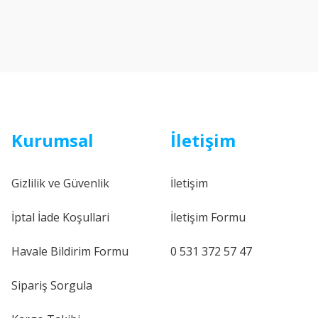
Kurumsal
İletişim
Gizlilik ve Güvenlik
İletişim
İptal İade Koşullari
İletişim Formu
Havale Bildirim Formu
0 531 372 57 47
Sipariş Sorgula