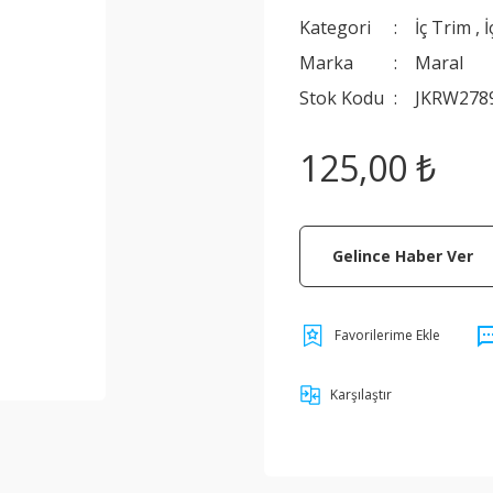
Kategori
İç Trim
,
İ
Marka
Maral
Stok Kodu
JKRW278
125,00 ₺
Gelince Haber Ver
Karşılaştır