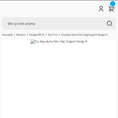
Anasayfa
Renault
Kangoo 09-16
Dış Trim
Dış Kapı Açma Kolu Sağ Sürgülü Kango III