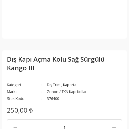
Dış Kapı Açma Kolu Sağ Sürgülü
Kango III
Kategori
Dış Trim
,
Kaporta
Marka
Zenon / TKN Kapı Kolları
Stok Kodu
376400
250,00 ₺