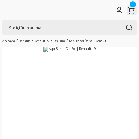
Anasayfa
Renault
Renault 19
Dış Trim
Kapı Bandı Ön Sol | Renault 19