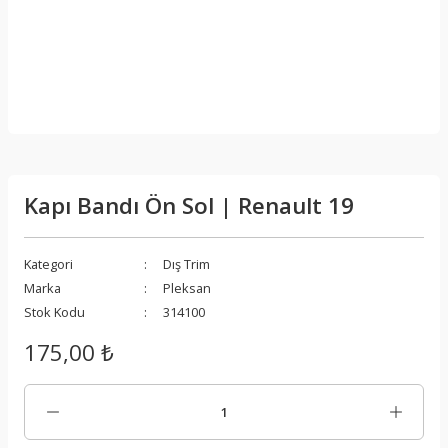
Kapı Bandı Ön Sol | Renault 19
Kategori
Dış Trim
Marka
Pleksan
Stok Kodu
314100
175,00 ₺