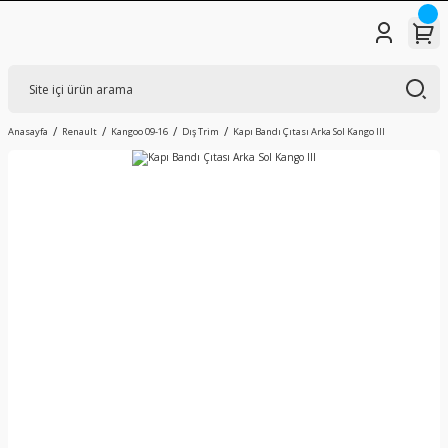
Anasayfa
Renault
Kangoo 09-16
Dış Trim
Kapı Bandı Çıtası Arka Sol Kango III