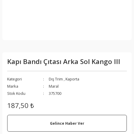
Kapı Bandı Çıtası Arka Sol Kango III
Kategori
Dış Trim
,
Kaporta
Marka
Maral
Stok Kodu
375700
187,50 ₺
Gelince Haber Ver