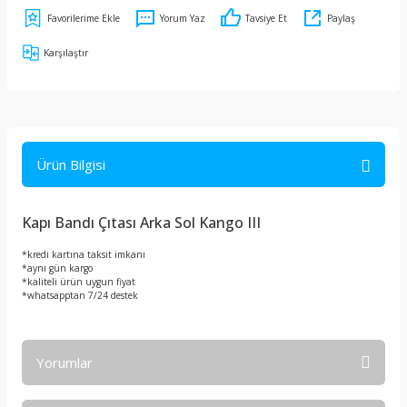
Yorum Yaz
Tavsiye Et
Paylaş
Karşılaştır
Ürün Bilgisi
Kapı Bandı Çıtası Arka Sol Kango III
*kredi kartına taksit imkanı
*aynı gün kargo
*kaliteli ürün uygun fiyat
*whatsapptan 7/24 destek
Yorumlar