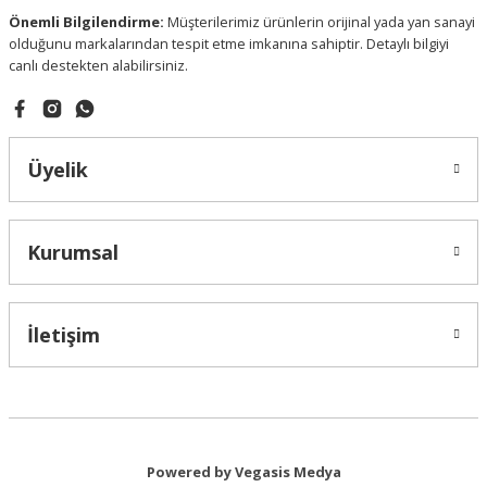
Önemli Bilgilendirme:
Müşterilerimiz ürünlerin orijinal yada yan sanayi
olduğunu markalarından tespit etme imkanına sahiptir. Detaylı bilgiyi
canlı destekten alabilirsiniz.
Gönder
Üyelik
Kurumsal
İletişim
Powered by Vegasis Medya