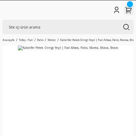
Anasayfa
Tofaş - Fiat
Palio
Motor
Kalorifer Petek Oringi Yeşil | Fiat Albea, Palio, Marea, Bra