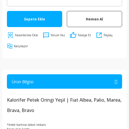
Sepete Ekle
Hemen Al
Yorum Yaz
Tavsiye Et
Paylaş
Karşılaştır
Ürün Bilgisi
Kalorifer Petek Oringi Yeşil | Fiat Albea, Palio, Marea,
Brava, Bravo
*kredi kartına taksit imkanı