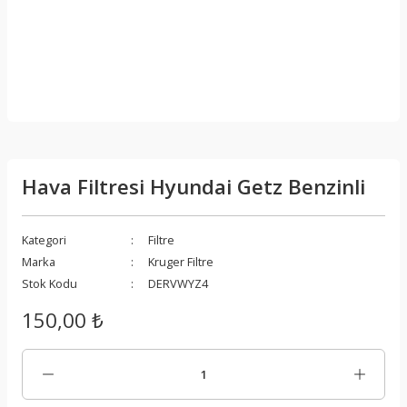
Hava Filtresi Hyundai Getz Benzinli
Kategori
Filtre
Marka
Kruger Filtre
Stok Kodu
DERVWYZ4
150,00 ₺