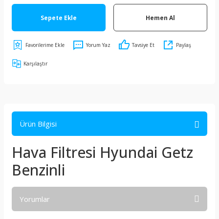
Sepete Ekle
Hemen Al
Yorum Yaz
Tavsiye Et
Paylaş
Karşılaştır
Ürün Bilgisi
Hava Filtresi Hyundai Getz
Benzinli
Yorumlar