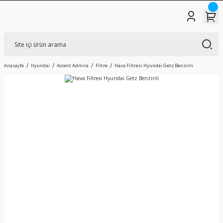
Anasayfa
Hyundai
Accent Admira
Filtre
Hava Filtresi Hyundai Getz Benzinli