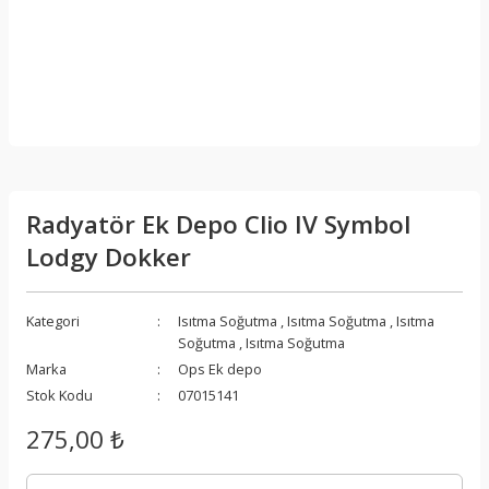
Radyatör Ek Depo Clio IV Symbol
Lodgy Dokker
Kategori
Isıtma Soğutma
,
Isıtma Soğutma
,
Isıtma
Soğutma
,
Isıtma Soğutma
Marka
Ops Ek depo
Stok Kodu
07015141
275,00 ₺