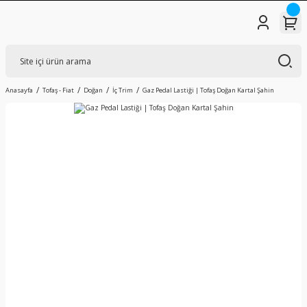
Anasayfa
Tofaş - Fiat
Doğan
İç Trim
Gaz Pedal Lastiği | Tofaş Doğan Kartal Şahin