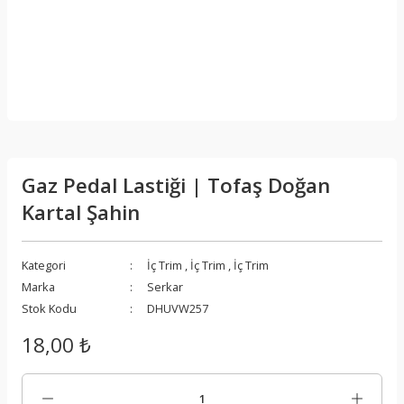
Gaz Pedal Lastiği | Tofaş Doğan
Kartal Şahin
Kategori
İç Trim
,
İç Trim
,
İç Trim
Marka
Serkar
Stok Kodu
DHUVW257
18,00 ₺