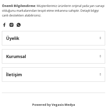
Önemli Bilgilendirme:
Müşterilerimiz ürünlerin orijinal yada yan sanayi
olduğunu markalarından tespit etme imkanına sahiptir. Detaylı bilgiyi
canlı destekten alabilirsiniz.
Gönder
Üyelik
Kurumsal
İletişim
Powered by Vegasis Medya