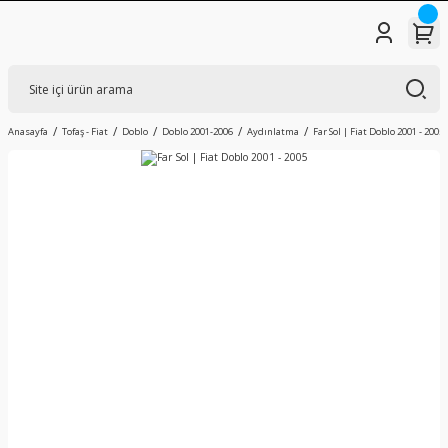
Anasayfa
Tofaş - Fiat
Doblo
Doblo 2001-2006
Aydınlatma
Far Sol | Fiat Doblo 2001 - 2005