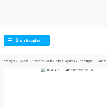
Ürün Grupları
Anasayfa
Hyundai
Accent 96-2000
Isıtma Soğutma
Fan Müşürü | Hyundai