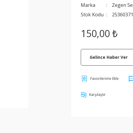
Marka
Zegen Se
Stok Kodu
2536037
150,00 ₺
Gelince Haber Ver
Karşılaştır