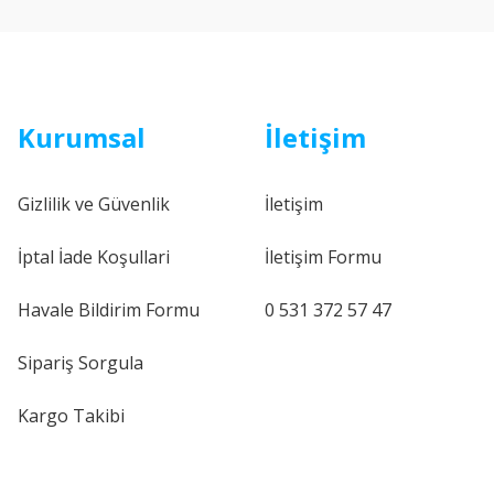
Kurumsal
İletişim
Gizlilik ve Güvenlik
İletişim
İptal İade Koşullari
İletişim Formu
Havale Bildirim Formu
0 531 372 57 47
Sipariş Sorgula
Kargo Takibi