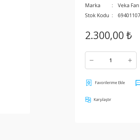
Marka
Veka Fan
Stok Kodu
6940110
2.300,00 ₺
Karşılaştır