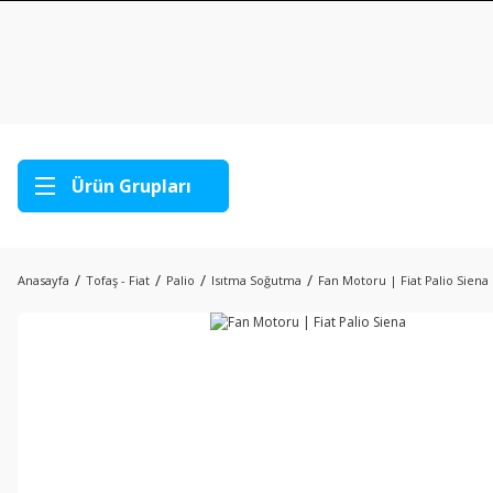
Ürün Grupları
Anasayfa
Tofaş - Fiat
Palio
Isıtma Soğutma
Fan Motoru | Fiat Palio Siena