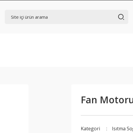
Fan Motoru 
Kategori
Isıtma S