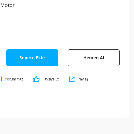
 Motor
7
Sepete Ekle
Hemen Al
Yorum Yaz
Tavsiye Et
Paylaş