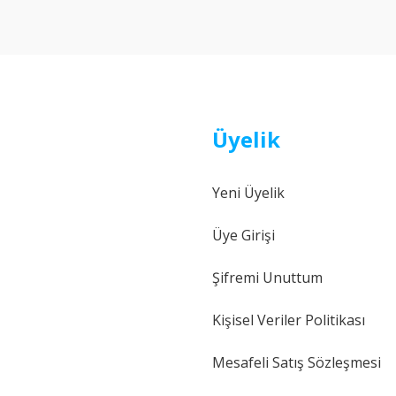
Yorum Yaz
Üyelik
Yeni Üyelik
Gönder
Üye Girişi
Şifremi Unuttum
Kişisel Veriler Politikası
Mesafeli Satış Sözleşmesi