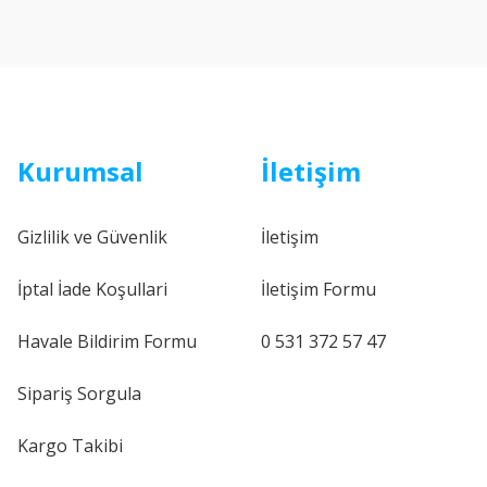
Kurumsal
İletişim
Gizlilik ve Güvenlik
İletişim
İptal İade Koşullari
İletişim Formu
Havale Bildirim Formu
0 531 372 57 47
Sipariş Sorgula
Kargo Takibi