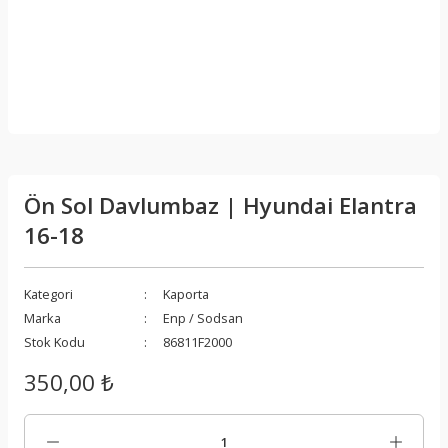
Ön Sol Davlumbaz | Hyundai Elantra
16-18
Kategori
Kaporta
Marka
Enp / Sodsan
Stok Kodu
86811F2000
350,00 ₺