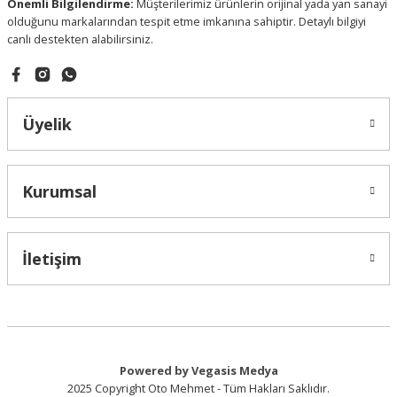
Önemli Bilgilendirme:
Müşterilerimiz ürünlerin orijinal yada yan sanayi
olduğunu markalarından tespit etme imkanına sahiptir. Detaylı bilgiyi
canlı destekten alabilirsiniz.
Gönder
Üyelik
Kurumsal
İletişim
Powered by Vegasis Medya
2025 Copyright Oto Mehmet - Tüm Hakları Saklıdır.