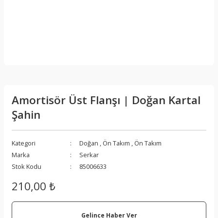
Amortisör Üst Flanşı | Doğan Kartal
Şahin
Kategori
Doğan
,
Ön Takım
,
Ön Takım
Marka
Serkar
Stok Kodu
85006633
210,00 ₺
Gelince Haber Ver