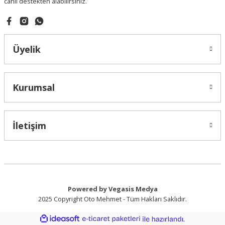
canlı destekten alabilirsiniz.
Gönder
Üyelik
Kurumsal
İletişim
Powered by Vegasis Medya
2025 Copyright Oto Mehmet - Tüm Hakları Saklıdır.
ideasoft
ile
e-