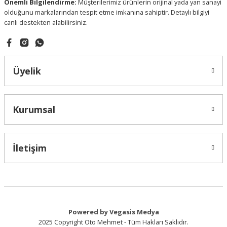
Önemli Bilgilendirme:
Müşterilerimiz ürünlerin orijinal yada yan sanayi
olduğunu markalarından tespit etme imkanına sahiptir. Detaylı bilgiyi
canlı destekten alabilirsiniz.
Gönder
Üyelik
Kurumsal
İletişim
Powered by Vegasis Medya
2025 Copyright Oto Mehmet - Tüm Hakları Saklıdır.