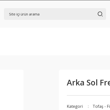
Arka Sol Fr
Kategori
Tofaş - F