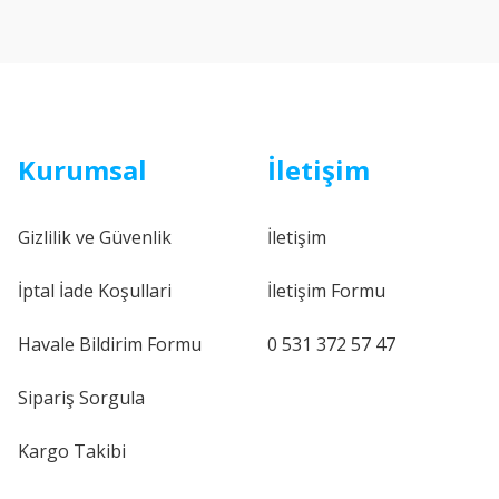
Kurumsal
İletişim
Gizlilik ve Güvenlik
İletişim
İptal İade Koşullari
İletişim Formu
Havale Bildirim Formu
0 531 372 57 47
Sipariş Sorgula
Kargo Takibi