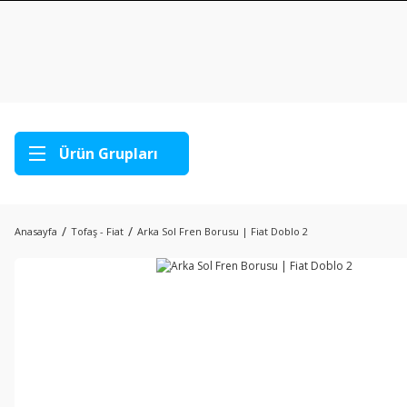
Ürün Grupları
Anasayfa
Tofaş - Fiat
Arka Sol Fren Borusu | Fiat Doblo 2