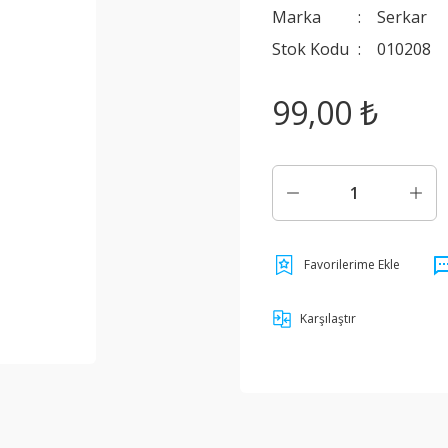
Marka
Serkar
Stok Kodu
010208
99,00 ₺
Karşılaştır