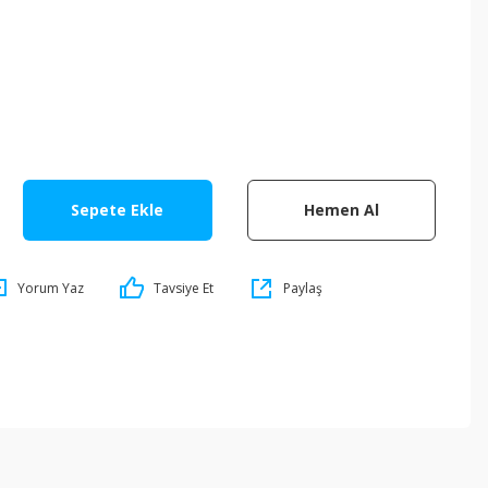
Sepete Ekle
Hemen Al
Yorum Yaz
Tavsiye Et
Paylaş