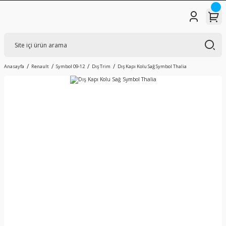
Anasayfa
Renault
Symbol 09-12
Dış Trim
Dış Kapı Kolu Sağ Symbol Thalia