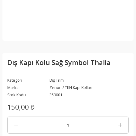
Dış Kapı Kolu Sağ Symbol Thalia
Kategori
Dış Trim
Marka
Zenon / TKN Kapı Kolları
Stok Kodu
359001
150,00 ₺