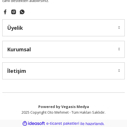
Gönder
canlı destekten alabilirsiniz.
Ekokap
Sol Kaput Menteşesi | Hyundai Accent Era
Üyelik
250,00 ₺
Kurumsal
İletişim
Powered by Vegasis Medya
2025 Copyright Oto Mehmet - Tüm Hakları Saklıdır.
Ekokap
ideasoft
ile
e-