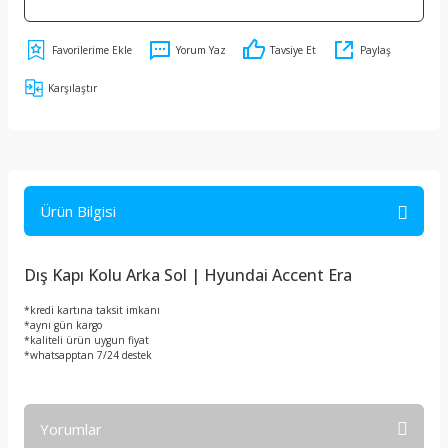
Yorum Yaz
Tavsiye Et
Paylaş
Karşılaştır
Ürün Bilgisi
Dış Kapı Kolu Arka Sol | Hyundai Accent Era
*kredi kartına taksit imkanı
*aynı gün kargo
*kaliteli ürün uygun fiyat
*whatsapptan 7/24 destek
Yorumlar