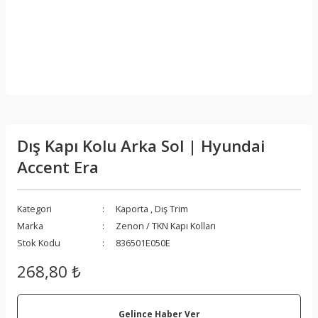
Dış Kapı Kolu Arka Sol | Hyundai
Accent Era
Kategori
Kaporta
,
Dış Trim
Marka
Zenon / TKN Kapı Kolları
Stok Kodu
836501E050E
268,80 ₺
Gelince Haber Ver