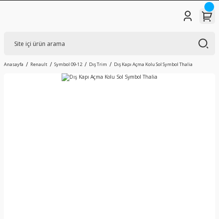
Anasayfa
Renault
Symbol 09-12
Dış Trim
Dış Kapı Açma Kolu Sol Symbol Thalia