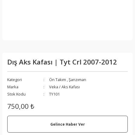
Dış Aks Kafası | Tyt Crl 2007-2012
Kategori
Ön Takım
,
Şanzıman
Marka
Veka / Aks Kafası
Stok Kodu
TY101
750,00 ₺
Gelince Haber Ver