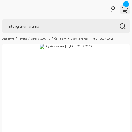
Anasayfa
Toyota
Corolla 2007-10
Ön Takım
Dış Aks Kafası | Tyt Crl 2007-2012