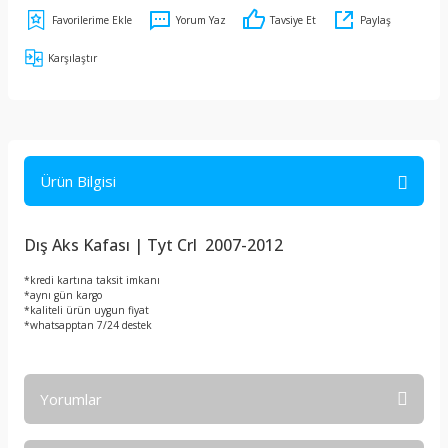
Yorum Yaz
Tavsiye Et
Paylaş
Karşılaştır
Ürün Bilgisi
Dış Aks Kafası | Tyt Crl 2007-2012
*kredi kartına taksit imkanı
*aynı gün kargo
*kaliteli ürün uygun fiyat
*whatsapptan 7/24 destek
Yorumlar