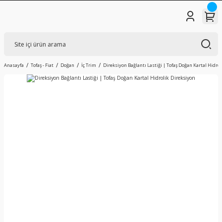
Anasayfa
Tofaş - Fiat
Doğan
İç Trim
Direksiyon Bağlantı Lastiği | Tofaş Doğan Kartal Hidro