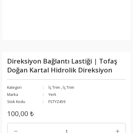
Direksiyon Bağlantı Lastiği | Tofaş
Doğan Kartal Hidrolik Direksiyon
Kategori
İç Trim
,
İç Trim
Marka
Yerli
Stok Kodu
FSTYZ459
100,00 ₺