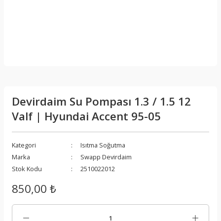
Devirdaim Su Pompası 1.3 / 1.5 12
Valf | Hyundai Accent 95-05
Kategori
Isıtma Soğutma
Marka
Swapp Devirdaim
Stok Kodu
2510022012
850,00 ₺