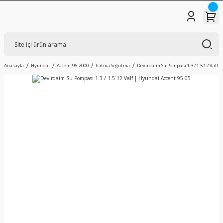
Anasayfa
Hyundai
Accent 96-2000
Isıtma Soğutma
Devirdaim Su Pompası 1.3 / 1.5 12 Valf 