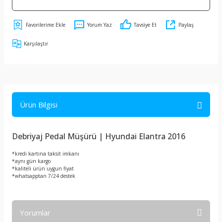
Yorum Yaz
Tavsiye Et
Paylaş
Karşılaştır
Ürün Bilgisi
Debriyaj Pedal Müşürü | Hyundai Elantra 2016
*kredi kartına taksit imkanı
*aynı gün kargo
*kaliteli ürün uygun fiyat
*whatsapptan 7/24 destek
Yorumlar