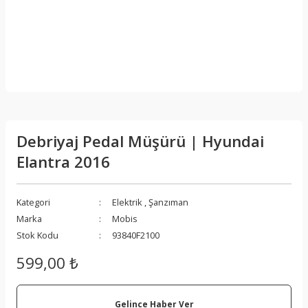
Debriyaj Pedal Müşürü | Hyundai
Elantra 2016
Kategori
Elektrik
,
Şanzıman
Marka
Mobis
Stok Kodu
93840F2100
599,00 ₺
Gelince Haber Ver