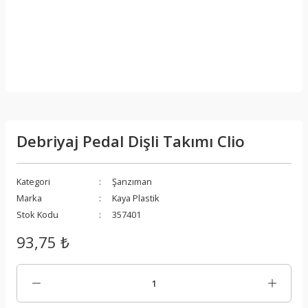
Debriyaj Pedal Dişli Takımı Clio
Kategori
Şanzıman
Marka
Kaya Plastik
Stok Kodu
357401
93,75 ₺