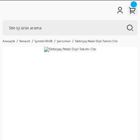
Anasayfa
Renault
Symbol 00-08
Şanzıman
Debriyaj Pedal Dişli Takımı Clio