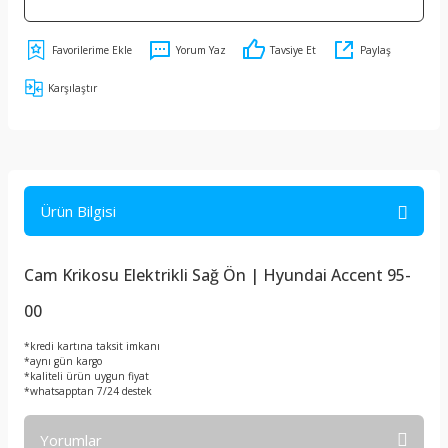
Yorum Yaz
Tavsiye Et
Paylaş
Karşılaştır
Ürün Bilgisi
Cam Krikosu Elektrikli Sağ Ön | Hyundai Accent 95-
00
*kredi kartına taksit imkanı
*aynı gün kargo
*kaliteli ürün uygun fiyat
*whatsapptan 7/24 destek
Yorumlar