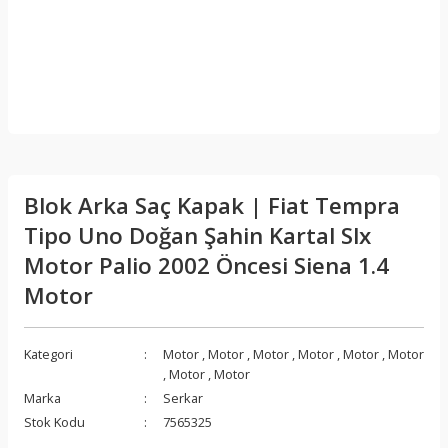
Blok Arka Saç Kapak | Fiat Tempra
Tipo Uno Doğan Şahin Kartal Slx
Motor Palio 2002 Öncesi Siena 1.4
Motor
Kategori
Motor
,
Motor
,
Motor
,
Motor
,
Motor
,
Motor
,
Motor
,
Motor
Marka
Serkar
Stok Kodu
7565325