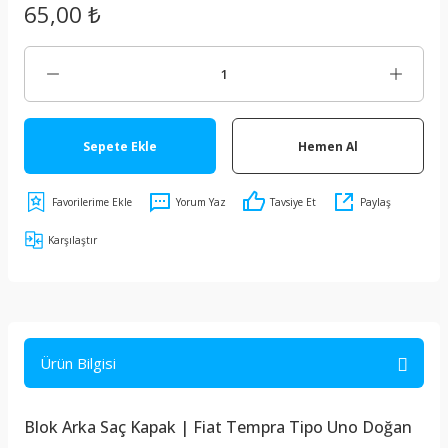
65,00 ₺
Sepete Ekle
Hemen Al
Yorum Yaz
Tavsiye Et
Paylaş
Karşılaştır
Ürün Bilgisi
Blok Arka Saç Kapak | Fiat Tempra Tipo Uno Doğan