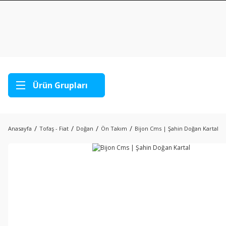
Ürün Grupları
Anasayfa
Tofaş - Fiat
Doğan
Ön Takım
Bijon Cms | Şahin Doğan Kartal