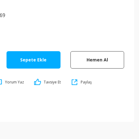
69
Sepete Ekle
Hemen Al
Yorum Yaz
Tavsiye Et
Paylaş