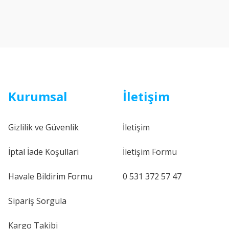
Kurumsal
İletişim
Gizlilik ve Güvenlik
İletişim
İptal İade Koşullari
İletişim Formu
Havale Bildirim Formu
0 531 372 57 47
Sipariş Sorgula
Kargo Takibi