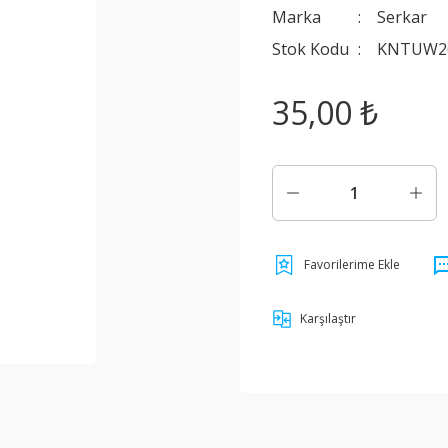
Marka
Serkar
Stok Kodu
KNTUW2
35,00 ₺
Karşılaştır