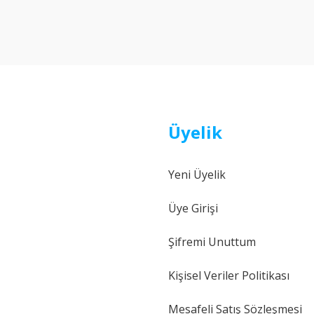
Yorum Yaz
Üyelik
Yeni Üyelik
Gönder
Üye Girişi
Şifremi Unuttum
Kişisel Veriler Politikası
Mesafeli Satış Sözleşmesi