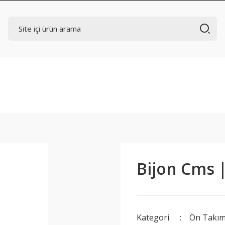
Bijon Cms 
Kategori
Ön Takı