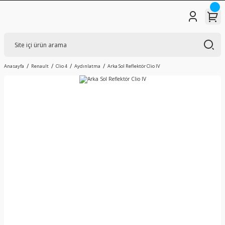
Anasayfa
Renault
Clio 4
Aydınlatma
Arka Sol Reflektör Clio IV