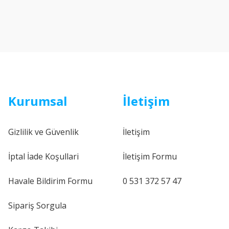
Kurumsal
İletişim
Gizlilik ve Güvenlik
İletişim
İptal İade Koşullari
İletişim Formu
Havale Bildirim Formu
0 531 372 57 47
Sipariş Sorgula