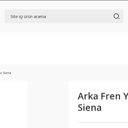
io Siena
Arka Fren Ya
Siena