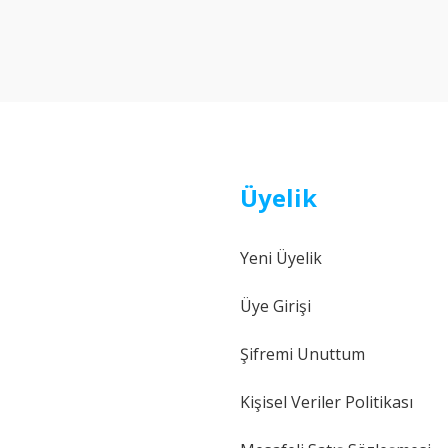
Bu ürüne ilk yorumu siz yapın!
Yorum Yaz
Üyelik
Yeni Üyelik
Gönder
Üye Girişi
Şifremi Unuttum
Kişisel Veriler Politikası