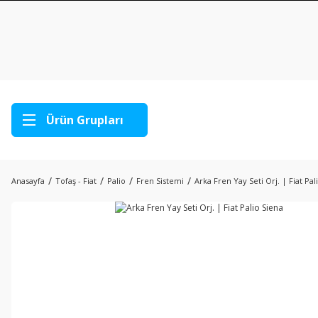
Ürün Grupları
Anasayfa
Tofaş - Fiat
Palio
Fren Sistemi
Arka Fren Yay Seti Orj. | Fiat Pal