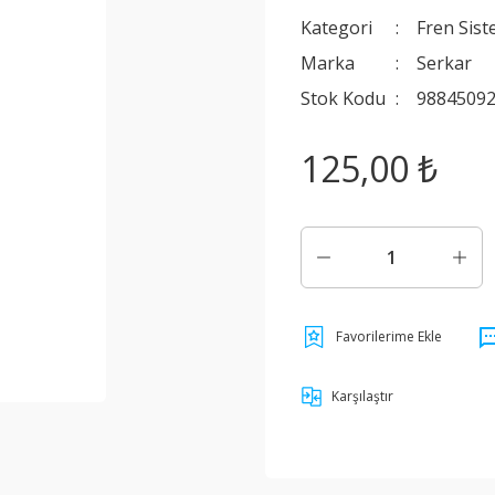
Kategori
Fren Sist
Marka
Serkar
Stok Kodu
9884509
125,00 ₺
Karşılaştır