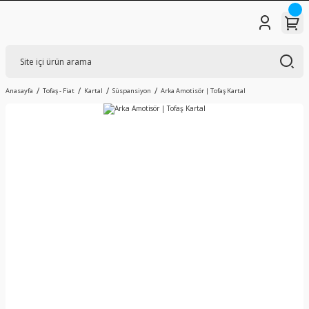
Anasayfa
Tofaş - Fiat
Kartal
Süspansiyon
Arka Amotisör | Tofaş Kartal