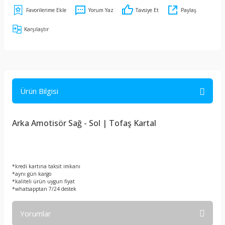
Yorum Yaz
Tavsiye Et
Paylaş
Karşılaştır
Ürün Bilgisi
Arka Amotisör Sağ - Sol | Tofaş Kartal
*kredi kartına taksit imkanı
*aynı gün kargo
*kaliteli ürün uygun fiyat
*whatsapptan 7/24 destek
Yorumlar