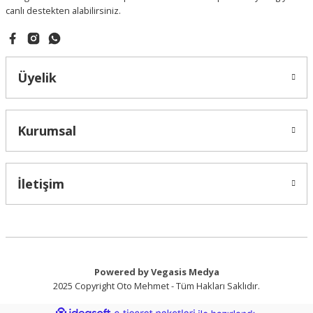
canlı destekten alabilirsiniz.
Gönder
Üyelik
Kurumsal
İletişim
Powered by Vegasis Medya
2025 Copyright Oto Mehmet - Tüm Hakları Saklıdır.
ideasoft
ile