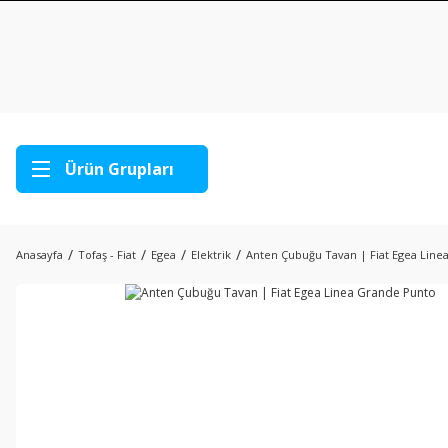
Ürün Grupları
Anasayfa
Tofaş - Fiat
Egea
Elektrik
Anten Çubuğu Tavan | Fiat Egea Line