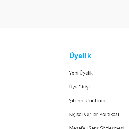
Yorum Yaz
Üyelik
Yeni Üyelik
Gönder
Üye Girişi
Şifremi Unuttum
Kişisel Veriler Politikası
Mesafeli Satış Sözleşmesi