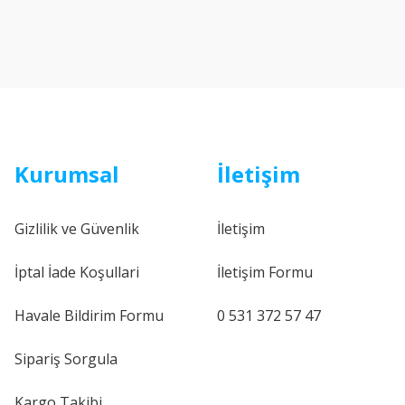
Kurumsal
İletişim
Gizlilik ve Güvenlik
İletişim
İptal İade Koşullari
İletişim Formu
Havale Bildirim Formu
0 531 372 57 47
Sipariş Sorgula
Kargo Takibi