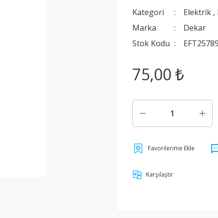
Kategori
Elektrik
,
Marka
Dekar
Stok Kodu
EFT2578
75,00 ₺
Karşılaştır