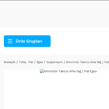
Ürün Grupları
Anasayfa
Tofaş - Fiat
Egea
Süspansiyon
Amortisör Takozu Arka Sağ | Fia