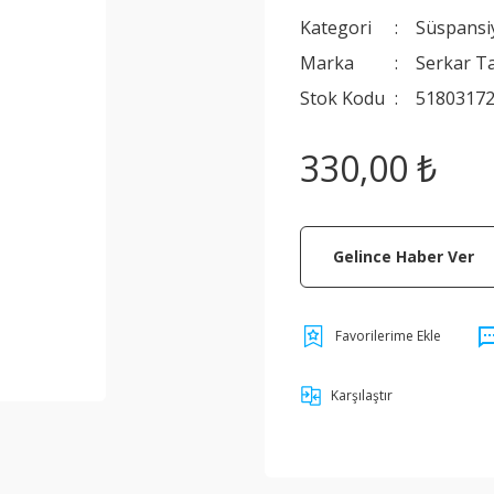
Kategori
Süspansi
Marka
Serkar T
Stok Kodu
5180317
330,00 ₺
Gelince Haber Ver
Karşılaştır