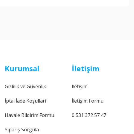
ebilirsiniz.
Kurumsal
İletişim
Gizlilik ve Güvenlik
İletişim
İptal İade Koşullari
İletişim Formu
Havale Bildirim Formu
0 531 372 57 47
Sipariş Sorgula