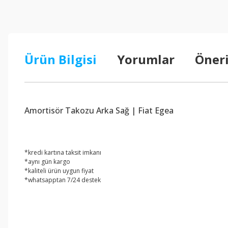
Ürün Bilgisi
Yorumlar
Öneri
Amortisör Takozu Arka Sağ | Fiat Egea
*kredi kartına taksit imkanı
*aynı gün kargo
*kaliteli ürün uygun fiyat
*whatsapptan 7/24 destek