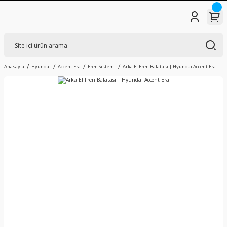
Anasayfa
Hyundai
Accent Era
Fren Sistemi
Arka El Fren Balatası | Hyundai Accent Era