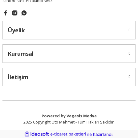
Gönder
canlı destekten alabilirsiniz.
Arka Fren Balatası | Hyundai Accent Era
Üyelik
700,00 ₺
Kurumsal
İletişim
Powered by Vegasis Medya
Swapp Balata
2025 Copyright Oto Mehmet - Tüm Hakları Saklıdır.
Ön Fren Balatası | Hyundai Accent Era
ideasoft
ile
e-