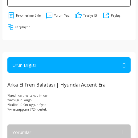
Yorum Yaz
Tavsiye Et
Paylaş
Karşılaştır
Ürün Bilgisi
Arka El Fren Balatası | Hyundai Accent Era
*kredi kartına taksit imkanı
*aynı gün kargo
*kaliteli ürün uygun fiyat
*whatsapptan 7/24 destek
Yorumlar