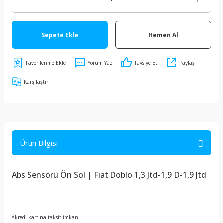
Sepete Ekle
Hemen Al
Yorum Yaz
Tavsiye Et
Paylaş
Karşılaştır
Ürün Bilgisi
Abs Sensörü Ön Sol | Fiat Doblo 1,3 Jtd-1,9 D-1,9 Jtd
*kredi kartına taksit imkanı