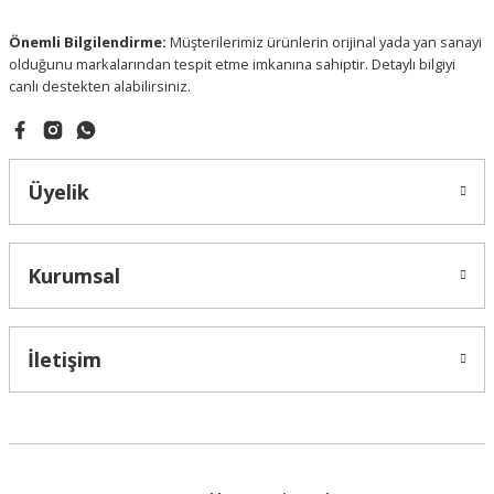
Önemli Bilgilendirme:
Müşterilerimiz ürünlerin orijinal yada yan sanayi
olduğunu markalarından tespit etme imkanına sahiptir. Detaylı bilgiyi
canlı destekten alabilirsiniz.
Gönder
Üyelik
Kurumsal
İletişim