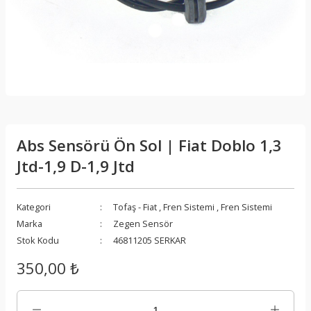
Abs Sensörü Ön Sol | Fiat Doblo 1,3
Jtd-1,9 D-1,9 Jtd
Kategori
Tofaş - Fiat
,
Fren Sistemi
,
Fren Sistemi
Marka
Zegen Sensör
Stok Kodu
46811205 SERKAR
350,00 ₺