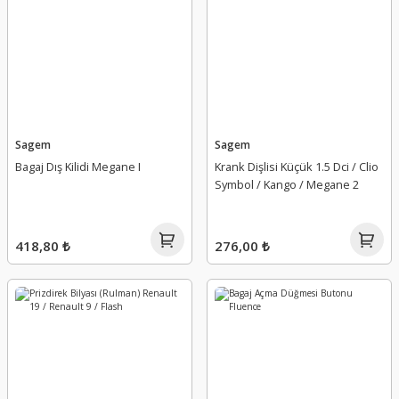
Sagem
Sagem
Bagaj Dış Kilidi Megane I
Krank Dişlisi Küçük 1.5 Dci / Clio
Symbol / Kango / Megane 2
418,80 ₺
276,00 ₺