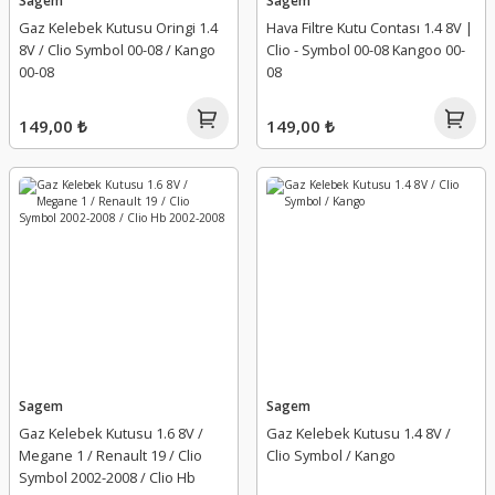
Sagem
Sagem
Gaz Kelebek Kutusu Oringi 1.4
Hava Filtre Kutu Contası 1.4 8V |
8V / Clio Symbol 00-08 / Kango
Clio - Symbol 00-08 Kangoo 00-
00-08
08
149,00 ₺
149,00 ₺
Sagem
Sagem
Gaz Kelebek Kutusu 1.6 8V /
Gaz Kelebek Kutusu 1.4 8V /
Megane 1 / Renault 19 / Clio
Clio Symbol / Kango
Symbol 2002-2008 / Clio Hb