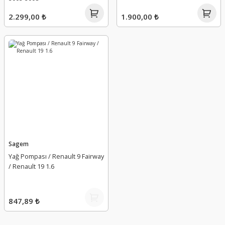
2002-2008
2.299,00 ₺
1.900,00 ₺
Sagem
Yağ Pompası / Renault 9 Fairway
/ Renault 19 1.6
847,89 ₺